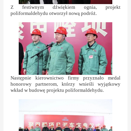
Z festiwnym dźwiękiem ognia, projekt
poliformaldehydu otworzył nową podróż.
Następnie kierownictwo firmy przyznało medal
honorowy partnerom, którzy wnieśli wyjątkowy
wkład w budowę projektu poliformaldehydu.
Dom
Produkty
Filmy