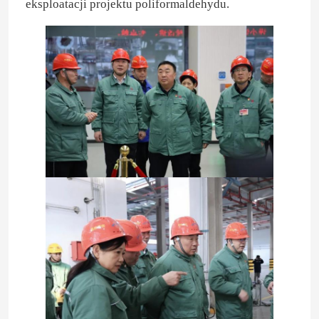
eksploatacji projektu poliformaldehydu.