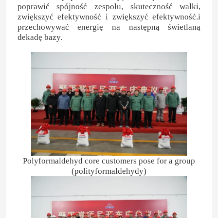
poprawić spójność zespołu, skuteczność walki,
zwiększyć efektywność i zwiększyć efektywność.i
przechowywać energię na następną świetlaną
dekadę bazy.
Polyformaldehyd core customers pose for a group
(polityformaldehydy)