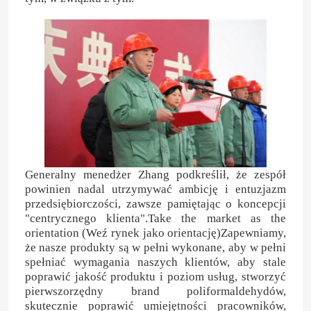
Generalny menedżer Zhang podkreślił, że zespół
powinien nadal utrzymywać ambicję i entuzjazm
przedsiębiorczości, zawsze pamiętając o koncepcji
"centrycznego klienta".Take the market as the
orientation (Weź rynek jako orientację)Zapewniamy,
że nasze produkty są w pełni wykonane, aby w pełni
spełniać wymagania naszych klientów, aby stale
poprawić jakość produktu i poziom usług, stworzyć
pierwszorzędny brand poliformaldehydów,
skutecznie poprawić umiejętności pracowników,