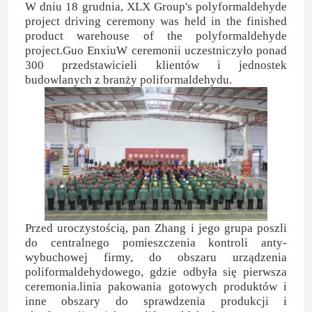
W dniu 18 grudnia, XLX Group's polyformaldehyde
project driving ceremony was held in the finished
product warehouse of the polyformaldehyde
project.Guo EnxiuW ceremonii uczestniczyło ponad
300 przedstawicieli klientów i jednostek
budowlanych z branży poliformaldehydu.
Przed uroczystością, pan Zhang i jego grupa poszli
do centralnego pomieszczenia kontroli anty-
wybuchowej firmy, do obszaru urządzenia
poliformaldehydowego, gdzie odbyła się pierwsza
ceremonia.linia pakowania gotowych produktów i
inne obszary do sprawdzenia produkcji i