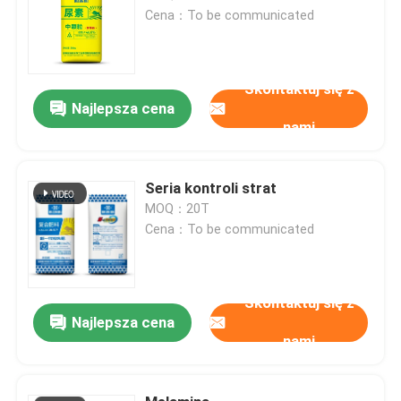
Cena：To be communicated
Skontaktuj się z
Najlepsza cena
nami
Seria kontroli strat
MOQ：20T
Cena：To be communicated
Skontaktuj się z
Najlepsza cena
nami