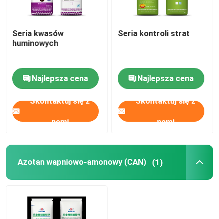
Seria kwasów
Seria kontroli strat
huminowych
Najlepsza cena
Najlepsza cena
Skontaktuj się z
Skontaktuj się z
nami
nami
Azotan wapniowo-amonowy (CAN)
(1)