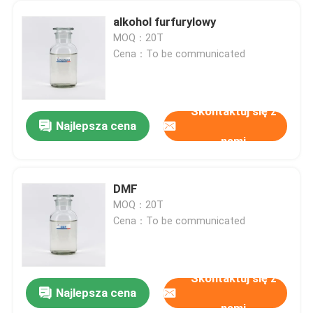
alkohol furfurylowy
MOQ：20T
Cena：To be communicated
Skontaktuj się z
Najlepsza cena
nami
DMF
MOQ：20T
Cena：To be communicated
Skontaktuj się z
Najlepsza cena
nami