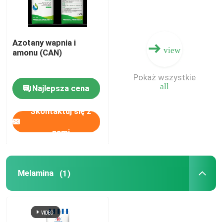
Azotany wapnia i
view
amonu (CAN)
Pokaż wszystkie
all
Najlepsza cena
Skontaktuj się z
nami
Melamina
(1)