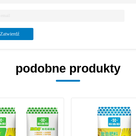
Zatwierdź
podobne produkty