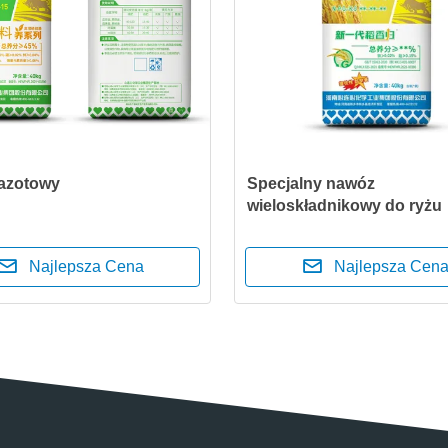
azotowy
Specjalny nawóz
wieloskładnikowy do ryżu
Najlepsza Cena
Najlepsza Cen