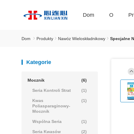
Dom
O
Pr
Dom
Produkty
Nawóz Wieloskładnikowy
Specjalne 
Kategorie
Mocznik
(6)
Seria Kontroli Strat
(1)
Kwas
(1)
Poliasparaginowy-
Mocznik
Wspólna Seria
(1)
Seria Kwasów
(2)