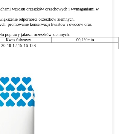
cechami wzrostu orzeszków orzechowych i wymaganiami w
 zwiększenie odporności orzeszków ziemnych.
ych, promowanie konserwacji kwiatów i owoców oraz
celu poprawy jakości orzeszków ziemnych.
Kwas fulwowy
00,1%min
20-10-12,15-16-12S