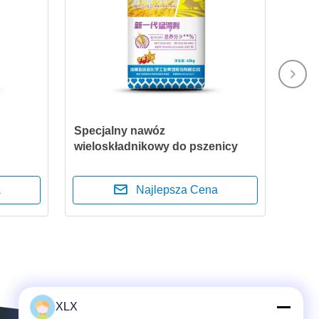
Specjalny nawóz
wieloskładnikowy do pszenicy
a
Najlepsza Cena
XLX