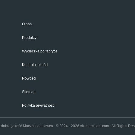
O nas
Produkty
Wycieczka po fabryce
Kontrola jakości
Nowości
Sitemap
Polityka prywatności
 dobra jakość Mocznik dostawca . © 2024 - 2026 xlxchemicals.com . All Rights Res