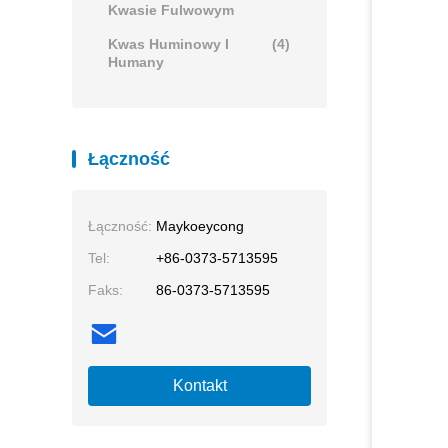
Kwasie Fulwowym
Kwas Huminowy I
(4)
Humany
Łączność
Łączność:
Maykoeycong
Tel:
+86-0373-5713595
Faks:
86-0373-5713595
Kontakt