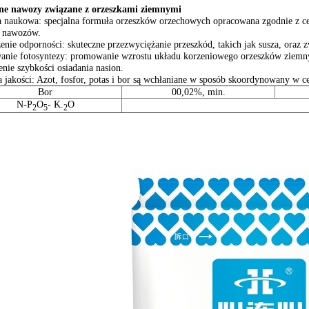
lne nawozy związane z orzeszkami ziemnymi
 naukowa: specjalna formuła orzeszków orzechowych opracowana zgodnie z 
e nawozów.
enie odporności: skuteczne przezwyciężanie przeszkód, takich jak susza, oraz
nie fotosyntezy: promowanie wzrostu układu korzeniowego orzeszków ziemn
enie szybkości osiadania nasion.
 jakości: Azot, fosfor, potas i bor są wchłaniane w sposób skoordynowany w 
Bor
00,02%, min.
N-P
O
- K.
O
2
5
2