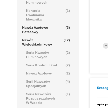
Huminowych
Kontrola
(1)
Uwalniania
Mocznika
Nawóz Azotowo-
(3)
Potasowy
Nawóz
(12)
Wieloskładnikowy
Seria Kwasów
(2)
Huminowych
Seria Kontroli Strat
(2)
Nawóz Azotowy
(2)
Serii Nawozów
(4)
Specjalnych
Szczeg
Seria Nawozów
(1)
Rozpuszczalnych
W Wodzie
opis p