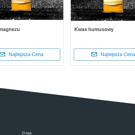
 magnezu
Kwas humusowy
Najlepsza Cena
Najlepsza Cen
O nas