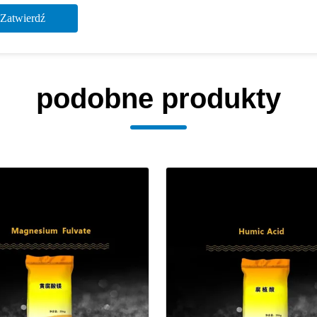
Zatwierdź
podobne produkty