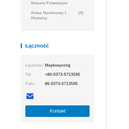
Kwasie Fulwowym
Kwas Huminowy I
(4)
Humany
Łączność
Łączność:
Maykoeycong
Tel:
+86-0373-5713595
Faks:
86-0373-5713595
Kontakt