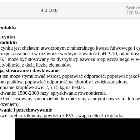
Szybko
:
4,0-10,0
120 Me
roduktu
t cynku
produktu
 cynku jest chelatem utworzonym z mineralnego kwasu fulwowego i cy
 rozpuszczalności w roztworze wodnym o wartości pH 3-10, odpornośc
, i może być stosowany do dystrybucji nawozu rozpuszczalnego w 
tybilności z dużą liczbą elementów.
a, stosowanie i dawkowanie
t ten może stymulować wzrost, poprawiać odporność, poprawiać jakość
om płatków, poprawiać odporność na choroby i zwiększać plony.
nianie kroplówkowe: 7,5-15 kg na hektar.
kiwanie: 1500-2000 razy, spryskiwanie równomiernie.
e być stosowany samodzielnie lub mieszany z innymi nawozami lub pes
dzeniem).
wanie i przechowywanie
owe torebki z tkaniny, powłoka z PVC, waga netto 25 kg/torba.