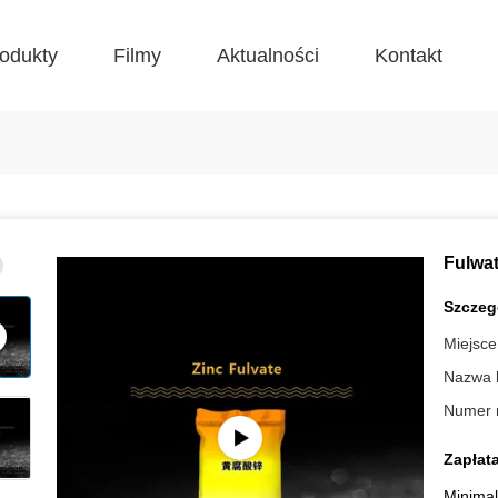
odukty
Filmy
Aktualności
Kontakt
Fulwa
Szczeg
Miejsce
Nazwa 
Numer 
Zapłata
Minima